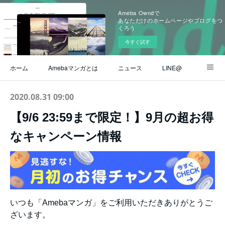
Ameba Owndで
あなただけのホームページやブログをつ
くろう
今すぐ試す
ホーム
Amebaマンガとは
ニュース
LINE@
Instagram
公式ブログ
ヘルプ / よくある質問
2020.08.31 09:00
【9/6 23:59まで限定！】9月の超お得
お問い合わせ
なキャンペーン情報
いつも「Amebaマンガ」をご利用いただきありがとうご
ざいます。