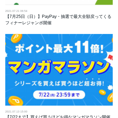
2021.07.21 06:54
【7月25日（日）】PayPay・抽選で最大全額戻ってくる
フィナーレジャンボ開催
2021.07.13 15:00
【7/22まで】買えば買うほどお得なマンガマラソン開催