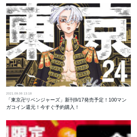
2021.09.06 13:18
「東京卍リベンジャーズ」新刊9/17発売予定！100マン
ガコイン還元！今すぐ予約購入！