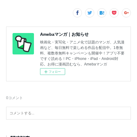
Amebaマンガ｜お知らせ
映画化・実写化・アニメ化で話題のマンガ、人気漫
画など、毎日無料で楽しめる作品を配信中。1巻無
料、複数巻無料キャンペーンも開催中！アプリ不要
ですぐ読める！PC・iPhone・iPad・Android対
応。お得に漫画読むなら、Amebaマンガ
フォロー
0
コメント