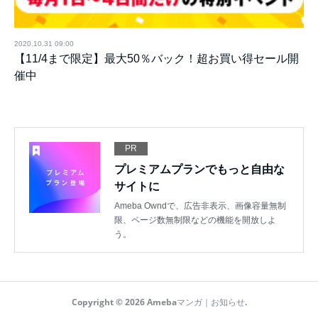
2020.10.31 09:00
【11/4まで限定】最大50％バック！超お買い得セール開
催中
PR
プレミアムプランでもっと自由な
サイトに
Ameba Owndで、広告非表示、画像容量無制
限、ページ数無制限などの機能を開放しよ
う。
Copyright ©
2026
Amebaマンガ｜お知らせ
.