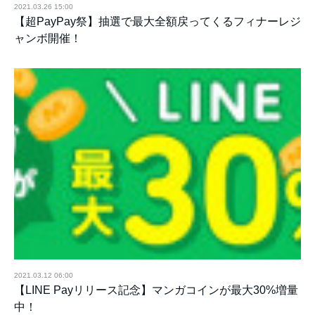
2021.03.26 15:00
【超PayPay祭】抽選で最大全額戻ってくるフィナーレジ
ャンボ開催！
2021.03.12 06:00
【LINE Payリリース記念】マンガコインが最大30%増量
中！