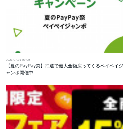
2021.07.01 00:00
【夏のPayPay祭】抽選で最大全額戻ってくるペイペイジ
ャンボ開催中