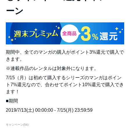
ーン
期間中、全てのマンガの購入がポイント3%還元で購入で
きます。
※連載作品のレンタルは対象外になります。
7/15（月）は初めて購入するシリーズのマンガはポイン
ト7%還元なので、合わせてポイント10%還元で購入でき
ます！
■期間
2019/7/13(土) 00:00:00 - 7/15(月) 23:59:59
キャンペーン
(
54
)