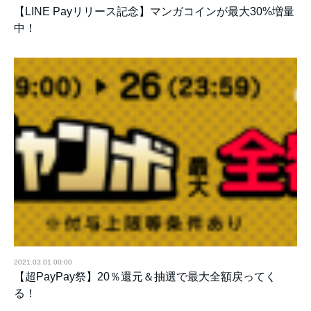
【LINE Payリリース記念】マンガコインが最大30%増量
中！
2021.03.01 00:00
【超PayPay祭】20％還元＆抽選で最大全額戻ってく
る！