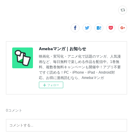
Amebaマンガ｜お知らせ
映画化・実写化・アニメ化で話題のマンガ、人気漫
画など、毎日無料で楽しめる作品を配信中。1巻無
料、複数巻無料キャンペーンも開催中！アプリ不要
ですぐ読める！PC・iPhone・iPad・Android対
応。お得に漫画読むなら、Amebaマンガ
フォロー
0
コメント