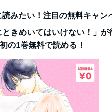
に読みたい！注目の無料キャン
にときめいてはいけない！」が
&初の1巻無料で読める！