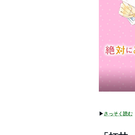
▶︎
さっそく読む