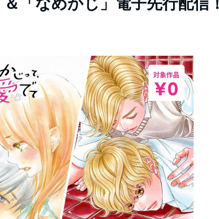
」＆「なめかじ」電子先行配信