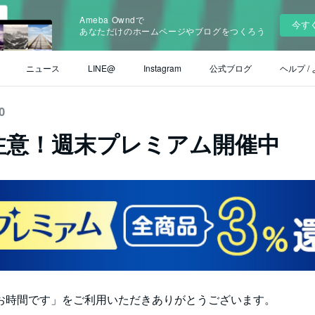
Ameba Owndで
今す
あなただけのホームページやブログをつくろう
ニュース
LINE@
Instagram
公式ブログ
ヘルプ /
0
注意！週末プレミアム開催中
お時間です」をご利用いただきありがとうございます。