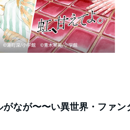
ルがなが〜〜い異世界・ファン